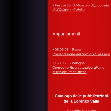
•
Forum 58
:
G.Mosconi,
A proposito
dell’Odissea di Nolan
Appuntamenti
• 08.09.26 - Roma
Presentazione del libro di R.De Luca
• 16.10.26 - Bologna
Convegno Ricerca bibliografica e
discipline umanistiche
Catalogo delle pubblicazioni
della Lorenzo Valla
Consulta la notizia