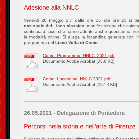
Adesione alla NNLC
Venerdì 28 maggio p.v. dalle ore 16 alle ore 20 si te
nazionale del Liceo classico
, manifestazione che coinvolg
centinaia di Licei che hanno aderito anche quest’anno, no
la modalità online. Si allega la locandina generale con lin
programma del
Liceo Volta di Como
.
Como_Programma_NNLC_2021.pdf
Documento Adobe Acrobat [95.8 KB]
Como_Locandina_NNLC 2021.pdf
Documento Adobe Acrobat [237.8 KB]
26.05.2021 - Delegazione di Pontedera
Percorsi nella storia e nell’arte di Firenze