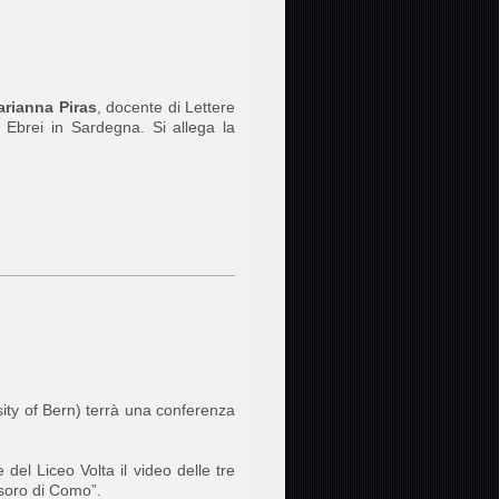
rianna Piras
, docente di Lettere
i Ebrei in Sardegna. Si allega la
ity of Bern) terrà una conferenza
 del Liceo Volta il video delle tre
tesoro di Como”.