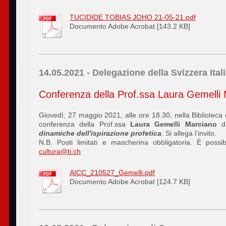
TUCIDIDE TOBIAS JOHO 21-05-21.pdf
Documento Adobe Acrobat [143.2 KB]
14.05.2021 - Delegazione della Svizzera Ital
Conferenza della Prof.ssa Laura Gemelli
Giovedì, 27 maggio 2021, alle ore 18.30, nella Biblioteca c
conferenza della Prof.ssa
Laura Gemelli Marciano
da
dinamiche dell'ispirazione profetica
. Si allega l’invito.
N.B. Posti limitati e mascherina obbligatoria. È poss
cultura@ti.ch
AICC_210527_Gemelli.pdf
Documento Adobe Acrobat [124.7 KB]