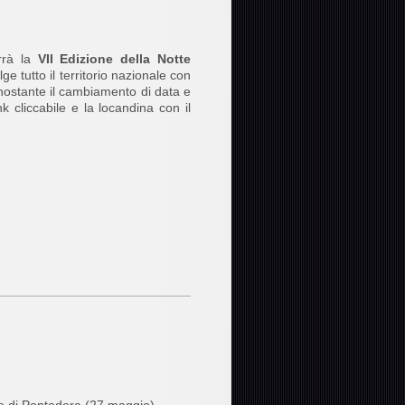
rrà la
VII Edizione della Notte
e tutto il territorio nazionale con
nostante il cambiamento di data e
k cliccabile e la locandina con il