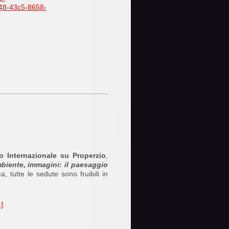
8-43c5-8658-
 Internazionale su Properzio
,
biente, immagini: il paesaggio
, tutte le sedute sono fruibili in
]