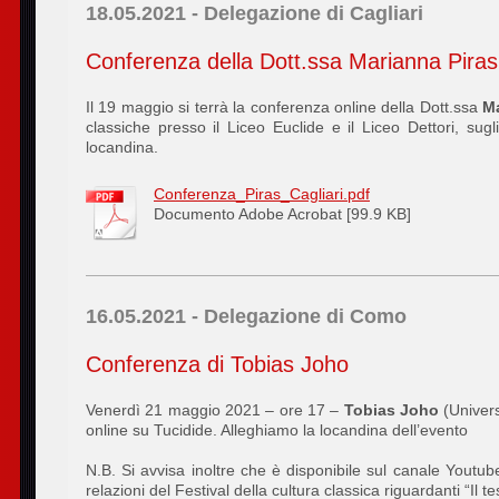
18.05.2021 - Delegazione di Cagliari
Conferenza della Dott.ssa Marianna Piras
Il 19 maggio si terrà la conferenza online della Dott.ssa
Ma
classiche presso il Liceo Euclide e il Liceo Dettori, sugl
locandina.
Conferenza_Piras_Cagliari.pdf
Documento Adobe Acrobat [99.9 KB]
16.05.2021 - Delegazione di Como
Conferenza di Tobias Joho
Venerdì 21 maggio 2021 – ore 17 –
Tobias Joho
(Univers
online su Tucidide. Alleghiamo la locandina dell’evento
N.B. Si avvisa inoltre che è disponibile sul canale Youtube
relazioni del Festival della cultura classica riguardanti “Il 