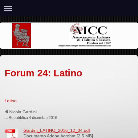
Forum 24: Latino
Latino
di Nicola Gardini
la Repubblica 4 dicembre 2016
Gardini_LATINO_2016_12_04.pdf
Documento Adobe Acrobat [2.5 MB]