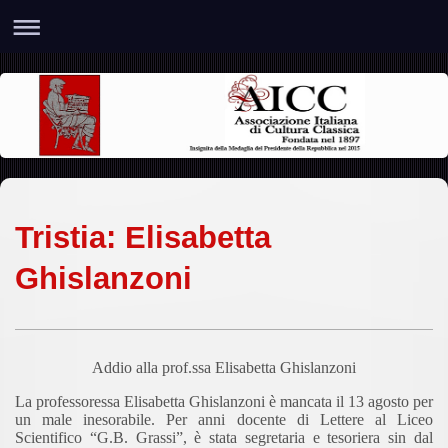
Tristia: Elisabetta
Ghislanzoni
Addio alla prof.ssa Elisabetta Ghislanzoni
La professoressa Elisabetta Ghislanzoni è mancata il 13 agosto per
un male inesorabile. Per anni docente di Lettere al Liceo
Scientifico “G.B. Grassi”, è stata segretaria e tesoriera sin dal