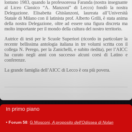
lontano 1983, quando la professoressa Faranda (nostra insegnante
al Liceo Classico “A. Manzoni” di Lecco) fondò la nostra
Delegazione. Elisabetta Ghislanzoni, laureata all’Università
Statale di Milano con il latinista prof. Alberto Grilli, è stata anima
della nostra Delegazione, oltre ad essere una figura discreta ma
molto importante per il mondo della cultura del nostro territorio.
Autrice di testi per le Scuole Superiori (ricordo in particolare la
recente bellissima antologia italiana in tre volumi scritta con il
collega N. Perego, per la Zanichelli, e subito riedita), per l’AICC
ha curato negli anni con successo alcuni corsi di Latino e
conferenze.
La grande famiglia dell’AICC di Lecco è ora più povera.
In primo piano
•
Forum 58
:
G.Mosconi,
A proposito dell’Odissea di Nolan