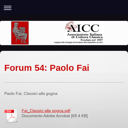
Forum 54: Paolo Fai
Paolo Fai,
Classici alla gogna
Fai_Classici alla gogna.pdf
Documento Adobe Acrobat [69.4 KB]