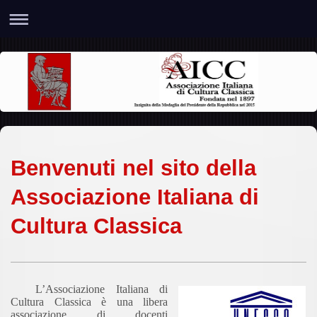
Benvenuti nel sito della
Associazione Italiana di
Cultura Classica
L’Associazione Italiana di
Cultura Classica è una libera
associazione di docenti