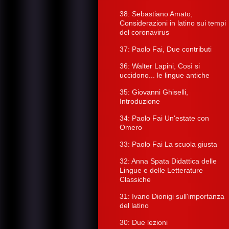
38: Sebastiano Amato,
Considerazioni in latino sui tempi
del coronavirus
37: Paolo Fai, Due contributi
36: Walter Lapini, Così si
uccidono... le lingue antiche
35: Giovanni Ghiselli,
Introduzione
34: Paolo Fai Un'estate con
Omero
33: Paolo Fai La scuola giusta
32: Anna Spata Didattica delle
Lingue e delle Letterature
Classiche
31: Ivano Dionigi sull'importanza
del latino
30: Due lezioni