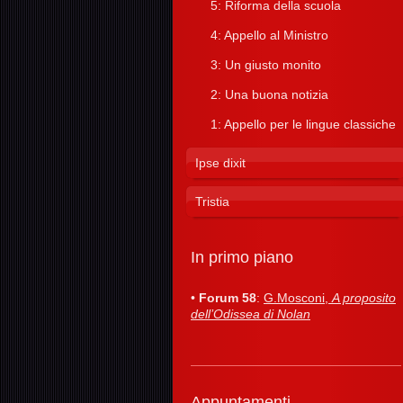
5: Riforma della scuola
4: Appello al Ministro
3: Un giusto monito
2: Una buona notizia
1: Appello per le lingue classiche
Ipse dixit
Tristia
In primo piano
•
Forum 58
:
G.Mosconi,
A proposito
dell’Odissea di Nolan
Appuntamenti