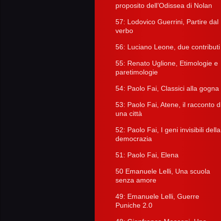
proposito dell’Odissea di Nolan
57: Lodovico Guerrini, Partire dal
verbo
56: Luciano Leone, due contributi
55: Renato Uglione, Etimologie e
paretimologie
54: Paolo Fai, Classici alla gogna
53: Paolo Fai, Atene, il racconto d
una città
52: Paolo Fai, I geni invisibili della
democrazia
51: Paolo Fai, Elena
50 Emanuele Lelli, Una scuola
senza amore
49: Emanuele Lelli, Guerre
Puniche 2.0