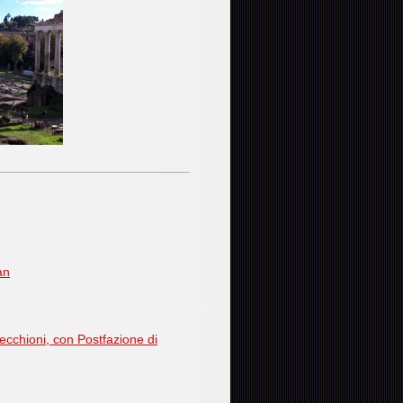
an
ecchioni, con Postfazione di