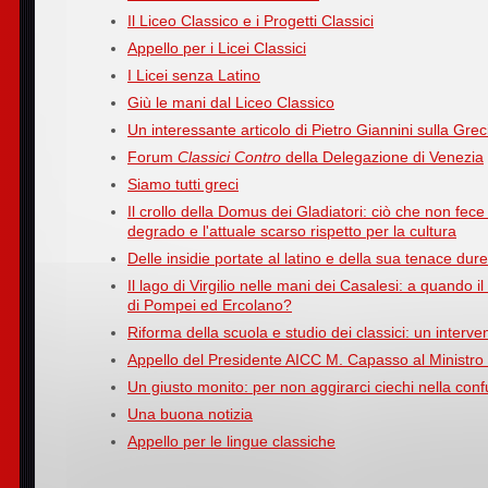
Il Liceo Classico e i Progetti Classici
Appello per i Licei Classici
I Licei senza Latino
Giù le mani dal Liceo Classico
Un interessante articolo di Pietro Giannini sulla Grec
Forum
Classici Contro
della Delegazione di Venezia
Siamo tutti greci
Il crollo della Domus dei Gladiatori: ciò che non fece i
degrado e l'attuale scarso rispetto per la cultura
Delle insidie portate al latino e della sua tenace dur
Il lago di Virgilio nelle mani dei Casalesi: a quando i
di Pompei ed Ercolano?
Riforma della scuola e studio dei classici: un inter
Appello del Presidente AICC M. Capasso al Ministro
Un giusto monito: per non aggirarci ciechi nella con
Una buona notizia
Appello per le lingue classiche