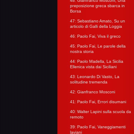
48: Gianfranco Mosconi, Una
preposizione greca sbarca in
Borsa
47: Sebastiano Amato, Su un
articolo di Galli della Loggia
46: Paolo Fai, Viva il greco
45: Paolo Fai, Le parole della
nostra storia
44: Paolo Madella, La Sicilia
Ellenica vista dai Siciliani
43: Leonardo Di Vasto, La
solitudine tremenda
42: Gianfranco Mosconi
41: Paolo Fai, Errori disumani
40: Walter Lapini sulla scuola da
remoto
39: Paolo Fai, Vaneggiamenti
laviani