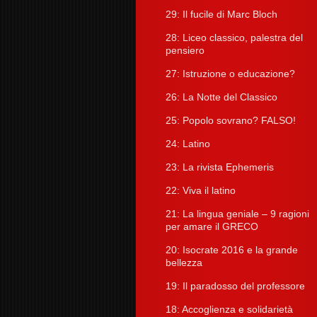
29: Il fucile di Marc Bloch
28: Liceo classico, palestra del
pensiero
27: Istruzione o educazione?
26: La Notte del Classico
25: Popolo sovrano? FALSO!
24: Latino
23: La rivista Ephemeris
22: Viva il latino
21: La lingua geniale – 9 ragioni
per amare il GRECO
20: Isocrate 2016 e la grande
bellezza
19: Il paradosso del professore
18: Accoglienza e solidarietà