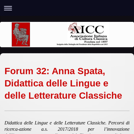
Forum 32: Anna Spata,
Didattica delle Lingue e
delle Letterature Classiche
Didattica delle Lingue e delle Letterature Classiche. Percorsi di
ricerca-azione a.s. 2017/2018 per l’innovazione