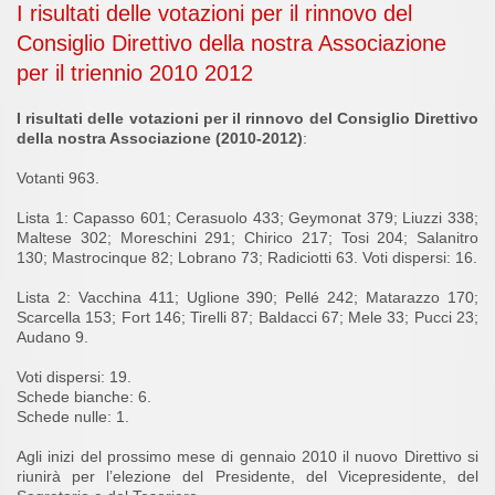
I risultati delle votazioni per il rinnovo del
Consiglio Direttivo della nostra Associazione
per il triennio 2010 2012
I risultati delle votazioni per il rinnovo del Consiglio Direttivo
della nostra Associazione (2010-2012)
:
Votanti 963.
Lista 1: Capasso 601; Cerasuolo 433; Geymonat 379; Liuzzi 338;
Maltese 302; Moreschini 291; Chirico 217; Tosi 204; Salanitro
130; Mastrocinque 82; Lobrano 73; Radiciotti 63. Voti dispersi: 16.
Lista 2: Vacchina 411; Uglione 390; Pellé 242; Matarazzo 170;
Scarcella 153; Fort 146; Tirelli 87; Baldacci 67; Mele 33; Pucci 23;
Audano 9.
Voti dispersi: 19.
Schede bianche: 6.
Schede nulle: 1.
Agli inizi del prossimo mese di gennaio 2010 il nuovo Direttivo si
riunirà per l’elezione del Presidente, del Vicepresidente, del