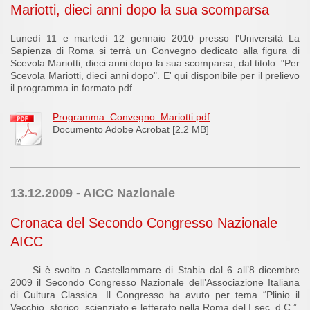
Mariotti, dieci anni dopo la sua scomparsa
Lunedì 11 e martedì 12 gennaio 2010 presso l'Università La
Sapienza di Roma si terrà un Convegno dedicato alla figura di
Scevola Mariotti, dieci anni dopo la sua scomparsa, dal titolo: "Per
Scevola Mariotti, dieci anni dopo". E' qui disponibile per il prelievo
il programma in formato pdf.
Programma_Convegno_Mariotti.pdf
Documento Adobe Acrobat [2.2 MB]
13.12.2009 - AICC Nazionale
Cronaca del Secondo Congresso Nazionale
AICC
Si è svolto a Castellammare di Stabia dal 6 all’8 dicembre
2009 il Secondo Congresso Nazionale dell’Associazione Italiana
di Cultura Classica. Il Congresso ha avuto per tema “Plinio il
Vecchio, storico, scienziato e letterato nella Roma del I sec. d.C.”.