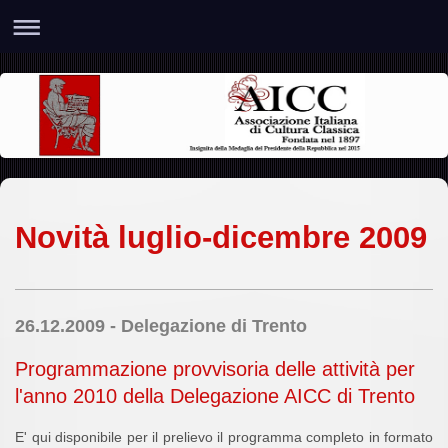
Novità luglio-dicembre 2009
26.12.2009 - Delegazione di Trento
Programmazione provvisoria delle attività per
l'anno 2010 della Delegazione AICC di Trento
E' qui disponibile per il prelievo il programma completo in formato