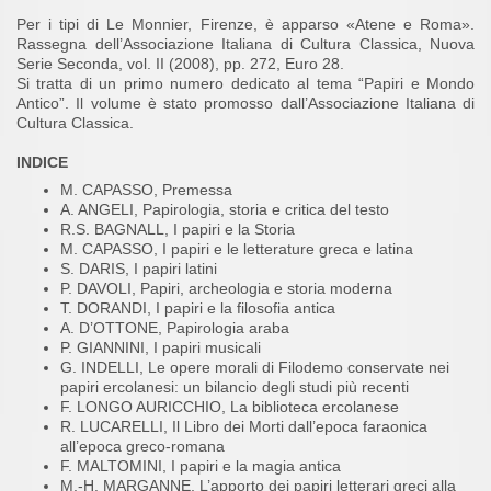
Per i tipi di Le Monnier, Firenze, è apparso «Atene e Roma».
Rassegna dell’Associazione Italiana di Cultura Classica, Nuova
Serie Seconda, vol. II (2008), pp. 272, Euro 28.
Si tratta di un primo numero dedicato al tema “Papiri e Mondo
Antico”. Il volume è stato promosso dall’Associazione Italiana di
Cultura Classica.
INDICE
M. CAPASSO, Premessa
A. ANGELI, Papirologia, storia e critica del testo
R.S. BAGNALL, I papiri e la Storia
M. CAPASSO, I papiri e le letterature greca e latina
S. DARIS, I papiri latini
P. DAVOLI, Papiri, archeologia e storia moderna
T. DORANDI, I papiri e la filosofia antica
A. D’OTTONE, Papirologia araba
P. GIANNINI, I papiri musicali
G. INDELLI, Le opere morali di Filodemo conservate nei
papiri ercolanesi: un bilancio degli studi più recenti
F. LONGO AURICCHIO, La biblioteca ercolanese
R. LUCARELLI, Il Libro dei Morti dall’epoca faraonica
all’epoca greco-romana
F. MALTOMINI, I papiri e la magia antica
M.-H. MARGANNE, L’apporto dei papiri letterari greci alla