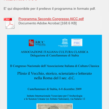
E' qui disponibile per il prelievo il programma in formato pdf.
Programma Secondo Congresso AICC.pdf
Documento Adobe Acrobat [168.6 KB]