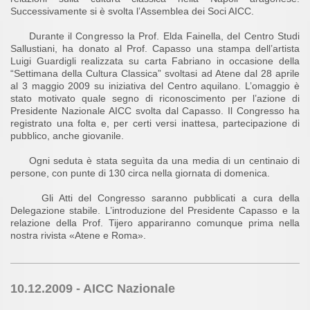
Successivamente si è svolta l’Assemblea dei Soci AICC.
Durante il Congresso la Prof. Elda Fainella, del Centro Studi
Sallustiani, ha donato al Prof. Capasso una stampa dell’artista
Luigi Guardigli realizzata su carta Fabriano in occasione della
“Settimana della Cultura Classica” svoltasi ad Atene dal 28 aprile
al 3 maggio 2009 su iniziativa del Centro aquilano. L’omaggio è
stato motivato quale segno di riconoscimento per l’azione di
Presidente Nazionale AICC svolta dal Capasso. Il Congresso ha
registrato una folta e, per certi versi inattesa, partecipazione di
pubblico, anche giovanile.
Ogni seduta è stata seguìta da una media di un centinaio di
persone, con punte di 130 circa nella giornata di domenica.
Gli Atti del Congresso saranno pubblicati a cura della
Delegazione stabile. L’introduzione del Presidente Capasso e la
relazione della Prof. Tijero appariranno comunque prima nella
nostra rivista «Atene e Roma».
10.12.2009 - AICC Nazionale