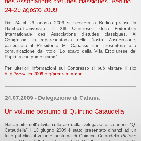
des Associations d’études classiques. Berlino
24-29 agosto 2009
Dal 24 al 29 agosto 2009 si svolgerà a Berlino presso la
Humboldt-Universität il XIII Congresso della Fédération
Internationale des Associations d’études classiques. Al
Congresso, in rappresentanza della Nostra Associazione,
parteciperà il Presidente M. Capasso che presenterà una
comunicazione dal titolo “Lo scavo della Villa Ercolanese dei
Papiri: a che punto siamo”.
Per ulteriori informazioni sul Congresso si può visitare il sito
http://www.fiec2009.org/programm-eng
24.07.2009 - Delegazione di Catania
Un volume postumo di Quintino Cataudella
Nell’àmbito dell’attività culturale della Delegazione catanese “Q.
Cataudella” il 16 giugno 2009 è stato presentato dinanzi ad un
folto pubblico il volume postumo di Quintino Cataudella
Platone