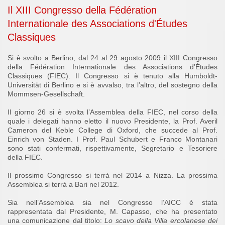
Il XIII Congresso della Fédération
Internationale des Associations d'Études
Classiques
Si è svolto a Berlino, dal 24 al 29 agosto 2009 il XIII Congresso
della Fédération Internationale des Associations d’Études
Classiques (FIEC). Il Congresso si è tenuto alla Humboldt-
Universität di Berlino e si è avvalso, tra l’altro, del sostegno della
Mommsen-Gesellschaft.
Il giorno 26 si è svolta l’Assemblea della FIEC, nel corso della
quale i delegati hanno eletto il nuovo Presidente, la Prof. Averil
Cameron del Keble College di Oxford, che succede al Prof.
Einrich von Staden. I Prof. Paul Schubert e Franco Montanari
sono stati confermati, rispettivamente, Segretario e Tesoriere
della FIEC.
Il prossimo Congresso si terrà nel 2014 a Nizza. La prossima
Assemblea si terrà a Bari nel 2012.
Sia nell’Assemblea sia nel Congresso l’AICC è stata
rappresentata dal Presidente, M. Capasso, che ha presentato
una comunicazione dal titolo:
Lo scavo della Villa ercolanese dei